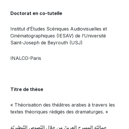
Doctorat en co-tutelle
Institut d’Études Scéniques Audiovisuelles et
Cinématographiques (IESAV) de l’Université
Saint-Joseph de Beyrouth (USJ)
INALCO-Paris
Titre de thèse
« Théorisation des théâtres arabes à travers les
textes théoriques rédigés des dramaturges. »
جماليّة المسرح العربيّ من خلال النّصوص التّنظيريّة