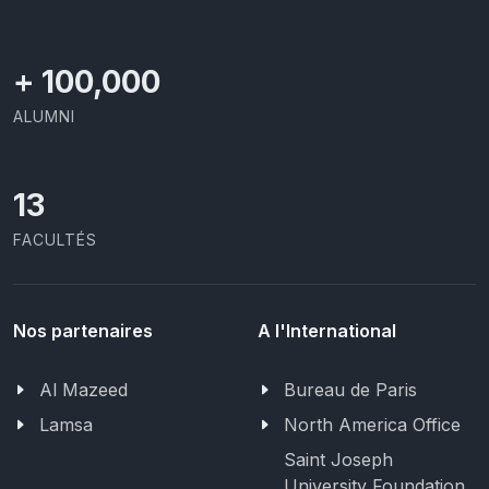
+
100,000
ALUMNI
13
FACULTÉS
Nos partenaires
A l'International
Al Mazeed
Bureau de Paris
Lamsa
North America Office
Saint Joseph
University Foundation,