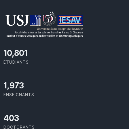
11,418
ÉTUDIANTS
2,086
ENSEIGNANTS
426
DOCTORANTS