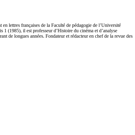
n lettres françaises de la Faculté de pédagogie de l’Université
s 1 (1985), il est professeur d’Histoire du cinéma et d’analyse
durant de longues années. Fondateur et rédacteur en chef de la revue des