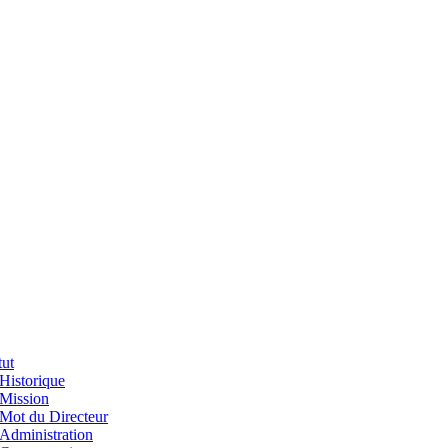
tut
Historique
Mission
Mot du Directeur
Administration