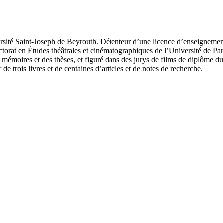
té Saint-Joseph de Beyrouth. Détenteur d’une licence d’enseignement e
orat en Études théâtrales et cinématographiques de l’Université de Pari
es mémoires et des thèses, et figuré dans des jurys de films de diplôme 
 de trois livres et de centaines d’articles et de notes de recherche.