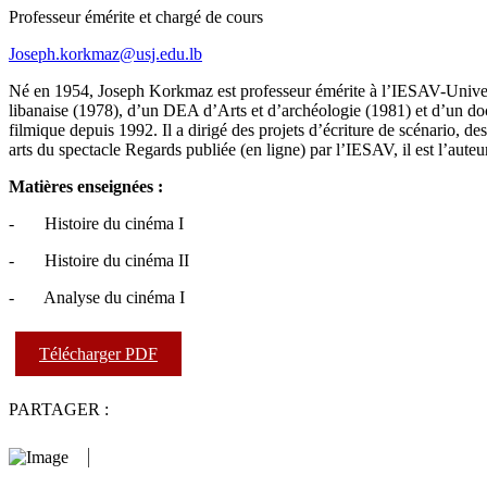
Professeur émérite et chargé de cours
Joseph.korkmaz@usj.edu.lb
Né en 1954, Joseph Korkmaz est professeur émérite à l’IESAV-Universi
libanaise (1978), d’un DEA d’Arts et d’archéologie (1981) et d’un doct
filmique depuis 1992. Il a dirigé des projets d’écriture de scénario, d
arts du spectacle Regards publiée (en ligne) par l’IESAV, il est l’auteur
Matières enseignées :
- Histoire du cinéma I
- Histoire du cinéma II
- Analyse du cinéma I
Télécharger PDF
PARTAGER :