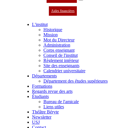
Aides financières
L'institut
Historique
Mission
Mot du Directeur
Administration
Corps enseignant
Conseil de l'institut
Règlement intérieur
Site des enseignants
Calendrier universitaire
Départements
Département des études supérieures
Formations
Regards revue des arts
Étudiants
Bureau de l'amicale
Liens utiles
Théâtre Béryte
Newsletter
USJ
Contact