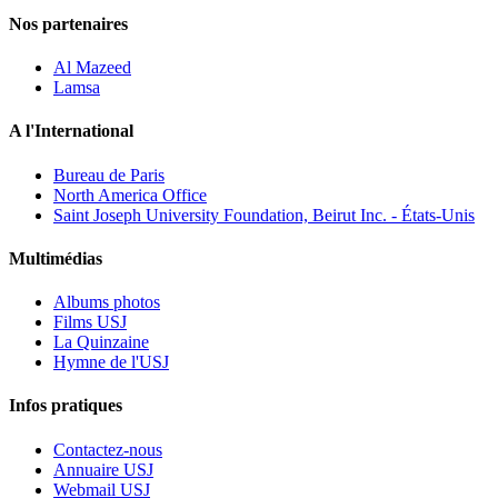
Nos partenaires
Al Mazeed
Lamsa
A l'International
Bureau de Paris
North America Office
Saint Joseph University Foundation, Beirut Inc. - États-Unis
Multimédias
Albums photos
Films USJ
La Quinzaine
Hymne de l'USJ
Infos pratiques
Contactez-nous
Annuaire USJ
Webmail USJ