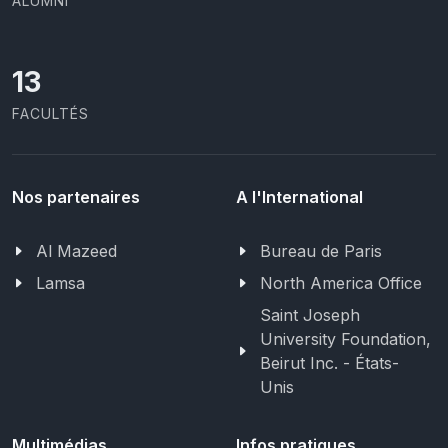
ALUMNI
13
FACULTÉS
Nos partenaires
A l'International
Al Mazeed
Bureau de Paris
Lamsa
North America Office
Saint Joseph
University Foundation,
Beirut Inc. - États-
Unis
Multimédias
Infos pratiques