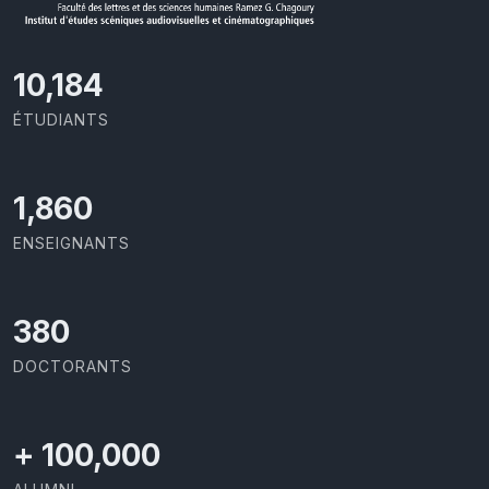
11,110
ÉTUDIANTS
2,029
ENSEIGNANTS
414
DOCTORANTS
+
100,000