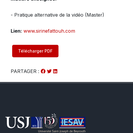
- Pratique alternative de la vidéo (Master)
Lien:
­
www.sirinefattouh.com
Télécharger PDF
PARTAGER :