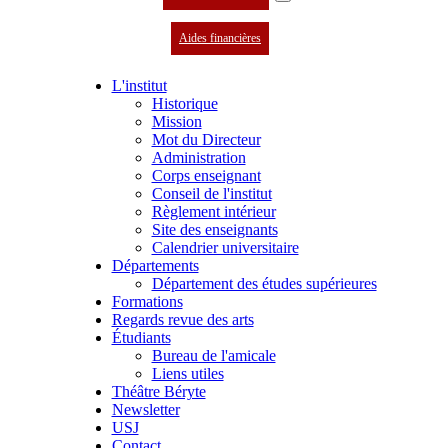
Aides financières
L'institut
Historique
Mission
Mot du Directeur
Administration
Corps enseignant
Conseil de l'institut
Règlement intérieur
Site des enseignants
Calendrier universitaire
Départements
Département des études supérieures
Formations
Regards revue des arts
Étudiants
Bureau de l'amicale
Liens utiles
Théâtre Béryte
Newsletter
USJ
Contact