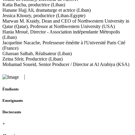
Katia Bacha, productrice (Liban)
Hanane Hajj Ali, dramaturge et actrice (Liban)
Jessica Khoury, productrice (Liban-Egypte)
Marwan M. Kraidy, Dean and CEO of Northwestern University in
Qatar (Qatar), Professor at Northwestern University (USA)
Hania Mroué, Director - Association indépendante Métropolis
(Liban)
Jacqueline Nacache, Professeure émérite à l'Université Paris Cité
(France)
Ghassan Salhab, Réalisateur (Liban)
Zeina Sfeir, Productrice (Liban)
Mohamad Soueid, Senior Producer / Director at Al Arabiya (KSA)
Étudiants
Enseignants
Doctorants
+