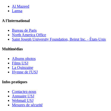
Al Mazeed
Lamsa
A l'International
Bureau de Paris
North America Office
Saint Joseph University Foundation, Beirut Inc. - États-Unis
Multimédias
Albums photos
Films USJ
La Quinzaine
Hymne de l'USJ
Infos pratiques
Contactez-nous
Annuaire USJ
Webmail USJ
Mesures de sécurité