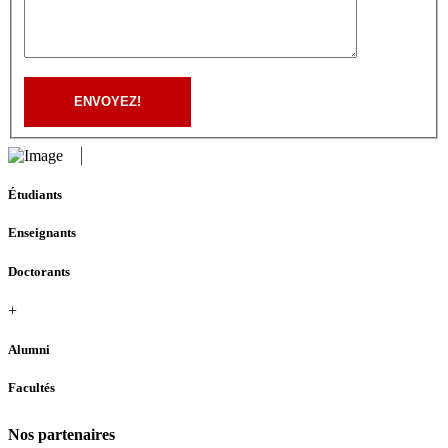
ENVOYEZ!
Étudiants
Enseignants
Doctorants
+
Alumni
Facultés
Nos partenaires