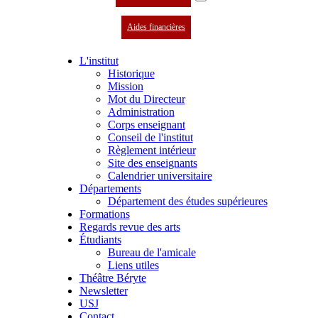
Aides financières
L'institut
Historique
Mission
Mot du Directeur
Administration
Corps enseignant
Conseil de l'institut
Règlement intérieur
Site des enseignants
Calendrier universitaire
Départements
Département des études supérieures
Formations
Regards revue des arts
Étudiants
Bureau de l'amicale
Liens utiles
Théâtre Béryte
Newsletter
USJ
Contact