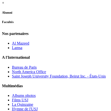
+
Alumni
Facultés
Nos partenaires
Al Mazeed
Lamsa
A l'International
Bureau de Paris
North America Office
Saint Joseph University Foundation, Beirut Inc. - États-Unis
Multimédias
Albums photos
Films USJ
La Quinzaine
Hymne de l'USJ