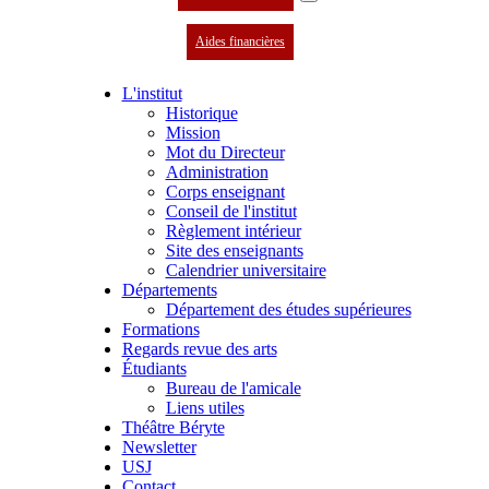
Aides financières
L'institut
Historique
Mission
Mot du Directeur
Administration
Corps enseignant
Conseil de l'institut
Règlement intérieur
Site des enseignants
Calendrier universitaire
Départements
Département des études supérieures
Formations
Regards revue des arts
Étudiants
Bureau de l'amicale
Liens utiles
Théâtre Béryte
Newsletter
USJ
Contact