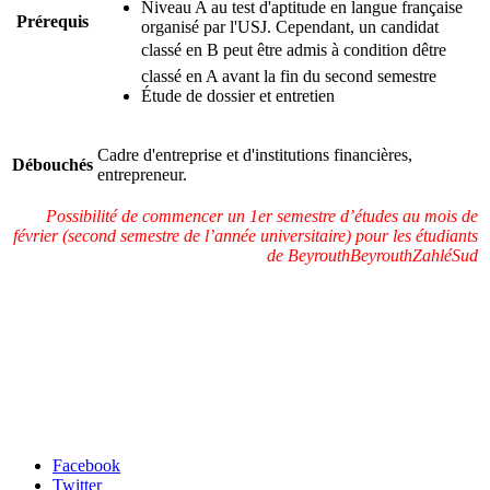
Niveau A au test d'aptitude en langue française
Prérequis
organisé par l'USJ. Cependant, un candidat
classé en B peut être admis à condition dêtre
classé en A avant la fin du second semestre
Étude de dossier et entretien
Cadre d'entreprise et d'institutions financières,
Débouchés
entrepreneur.
Possibilité de commencer un 1er semestre d’études au mois de
février (second semestre de l’année universitaire) pour les étudiants
de BeyrouthBeyrouthZahléSud
Carrefour des médias sociaux
Facebook
Twitter