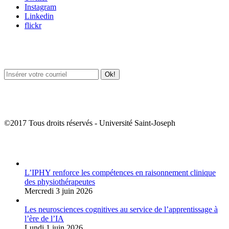
Instagram
Linkedin
flickr
Newsletter / USJ Culture
Newsletter / USJ Nouvelles
©2017 Tous droits réservés - Université Saint-Joseph
Album Photos
L’IPHY renforce les compétences en raisonnement clinique
des physiothérapeutes
Mercredi 3 juin 2026
Les neurosciences cognitives au service de l’apprentissage à
l’ère de l’IA
Lundi 1 juin 2026