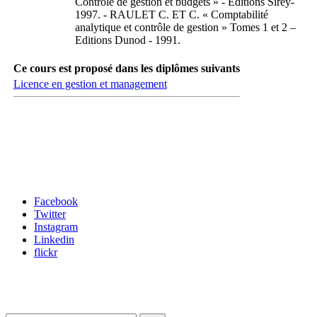
Contrôle de gestion et budgets » - Editions Sirey-
1997. - RAULET C. ET C. « Comptabilité
analytique et contrôle de gestion » Tomes 1 et 2 –
Editions Dunod - 1991.
Ce cours est proposé dans les diplômes suivants
Licence en gestion et management
Carrefour des médias sociaux
Facebook
Twitter
Instagram
Linkedin
flickr
Newsletter / USJ Culture