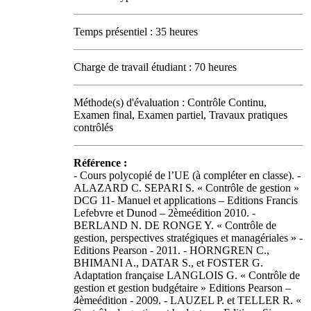
Temps présentiel : 35 heures
Charge de travail étudiant : 70 heures
Méthode(s) d'évaluation : Contrôle Continu,
Examen final, Examen partiel, Travaux pratiques
contrôlés
Référence :
- Cours polycopié de l’UE (à compléter en classe). -
ALAZARD C. SEPARI S. « Contrôle de gestion »
DCG 11- Manuel et applications – Editions Francis
Lefebvre et Dunod – 2èmeédition 2010. -
BERLAND N. DE RONGE Y. « Contrôle de
gestion, perspectives stratégiques et managériales » -
Editions Pearson - 2011. - HORNGREN C.,
BHIMANI A., DATAR S., et FOSTER G.
Adaptation française LANGLOIS G. « Contrôle de
gestion et gestion budgétaire » Editions Pearson –
4èmeédition - 2009. - LAUZEL P. et TELLER R. «