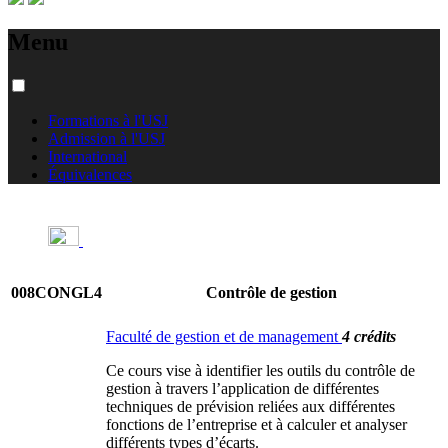
Menu
Formations à l'USJ
Admission à l'USJ
International
Équivalences
008CONGL4
Contrôle de gestion
Faculté de gestion et de management
4 crédits
Ce cours vise à identifier les outils du contrôle de
gestion à travers l’application de différentes
techniques de prévision reliées aux différentes
fonctions de l’entreprise et à calculer et analyser
différents types d’écarts.