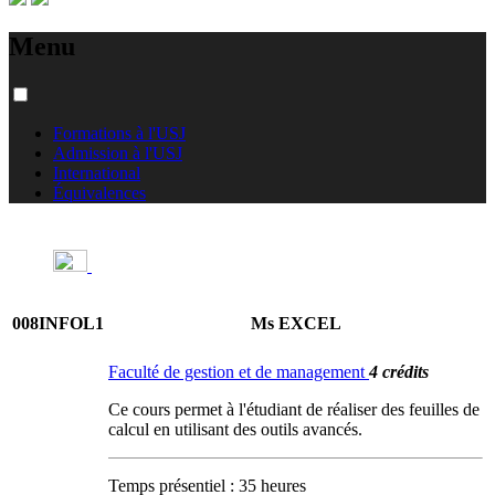
Menu
Formations à l'USJ
Admission à l'USJ
International
Équivalences
008INFOL1
Ms EXCEL
Faculté de gestion et de management
4 crédits
Ce cours permet à l'étudiant de réaliser des feuilles de
calcul en utilisant des outils avancés.
Temps présentiel : 35 heures