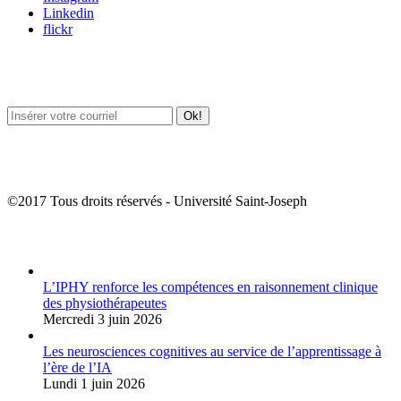
Linkedin
flickr
Newsletter / USJ Culture
Newsletter / USJ Nouvelles
©2017 Tous droits réservés - Université Saint-Joseph
Album Photos
L’IPHY renforce les compétences en raisonnement clinique
des physiothérapeutes
Mercredi 3 juin 2026
Les neurosciences cognitives au service de l’apprentissage à
l’ère de l’IA
Lundi 1 juin 2026