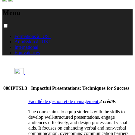
Menu
Formations à l'USJ
Admission à l'USJ
International
Équivalences
008IPTSL3
Impactful Presentations: Techniques for Success
Faculté de gestion et de management
2 crédits
The course aims to equip students with the skills to
develop well-structured presentations, engage
audiences effectively, and design professional visual
aids. It focuses on enhancing verbal and non-verbal
communication, overcoming communication barriers,