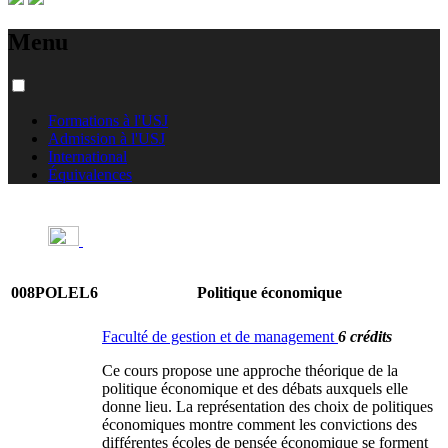
Menu
Formations à l'USJ
Admission à l'USJ
International
Équivalences
008POLEL6
Politique économique
Faculté de gestion et de management
6 crédits
Ce cours propose une approche théorique de la
politique économique et des débats auxquels elle
donne lieu. La représentation des choix de politiques
économiques montre comment les convictions des
différentes écoles de pensée économique se forment