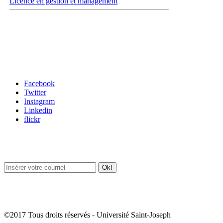
Licence en gestion et management
Carrefour des médias sociaux
Facebook
Twitter
Instagram
Linkedin
flickr
Newsletter / USJ Culture
Newsletter / USJ Nouvelles
©2017 Tous droits réservés - Université Saint-Joseph