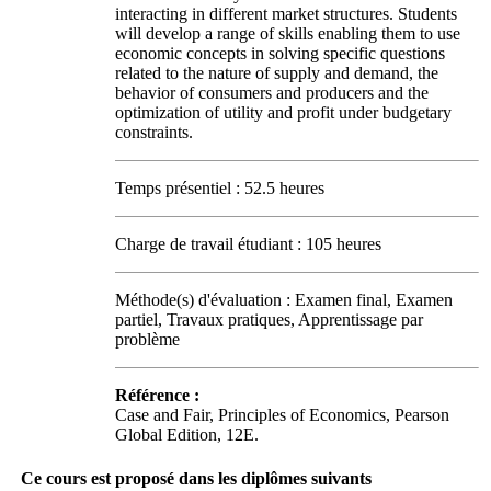
interacting in different market structures. Students
will develop a range of skills enabling them to use
economic concepts in solving specific questions
related to the nature of supply and demand, the
behavior of consumers and producers and the
optimization of utility and profit under budgetary
constraints.
Temps présentiel : 52.5 heures
Charge de travail étudiant : 105 heures
Méthode(s) d'évaluation : Examen final, Examen
partiel, Travaux pratiques, Apprentissage par
problème
Référence :
Case and Fair, Principles of Economics, Pearson
Global Edition, 12E.
Ce cours est proposé dans les diplômes suivants