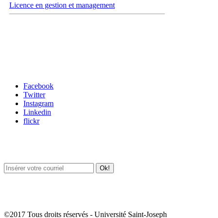
Licence en gestion et management
Carrefour des médias sociaux
Facebook
Twitter
Instagram
Linkedin
flickr
Newsletter / USJ Culture
Newsletter / USJ Nouvelles
©2017 Tous droits réservés - Université Saint-Joseph