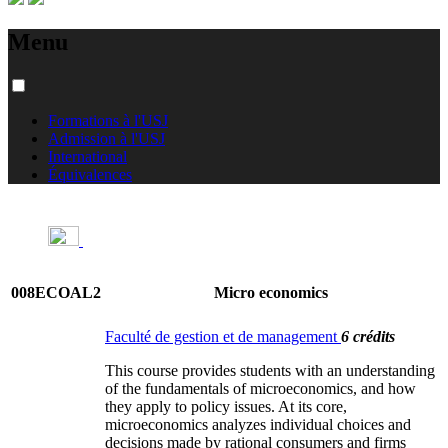
Menu
Formations à l'USJ
Admission à l'USJ
International
Équivalences
008ECOAL2
Micro economics
Faculté de gestion et de management
6 crédits
This course provides students with an understanding
of the fundamentals of microeconomics, and how
they apply to policy issues. At its core,
microeconomics analyzes individual choices and
decisions made by rational consumers and firms