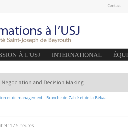
Contact
SION À L'USJ
INTERNATIONAL
ÉQU
 Negociation and Decision Making
tion et de management - Branche de Zahlé et de la Békaa
iel : 17.5 heures