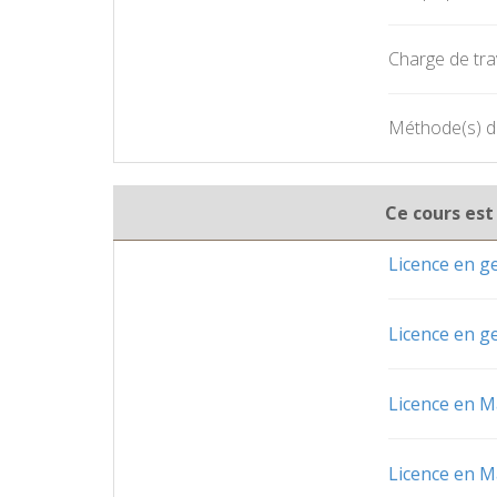
Charge de trav
Méthode(s) d'é
Ce cours est
Licence en 
Licence en 
Licence en M
Licence en M