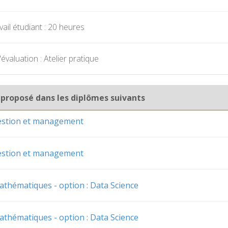
ail étudiant : 20 heures
valuation : Atelier pratique
 proposé dans les diplômes suivants
gestion et management
gestion et management
athématiques - option : Data Science
athématiques - option : Data Science