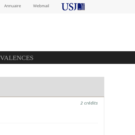
Annuaire
Webmail
IVALENCES
2 crédits