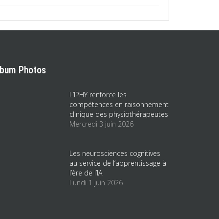
lbum Photos
L’IPHY renforce les
compétences en raisonnement
clinique des physiothérapeutes
Mercredi 3 juin 2026
Les neurosciences cognitives
au service de l’apprentissage à
l’ère de l’IA
Lundi 1 juin 2026