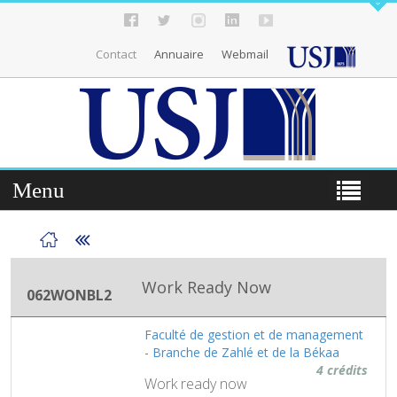
Contact
Annuaire
Webmail
Menu
Work Ready Now
062WONBL2
Faculté de gestion et de management
- Branche de Zahlé et de la Békaa
4 crédits
Work ready now