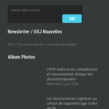
Newsletter / USJ Nouvelles
©2017 Tous droits réservés - Université Saint-Joseph
Album Photos
L’IPHY renforce les compétences
en raisonnement clinique des
physiothérapeutes
Mercredi 3 juin 2026
Les neurosciences cognitives au
service de l’apprentissage à l’ère
de l’IA