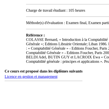
Charge de travail étudiant : 105 heures
Méthode(s) d'évaluation : Examen final, Examen partie
Référence :
COLASSE Bernard, « Introduction à la Comptabilit
Générale »; Editions Librairie Orientale; Liban
: « Comptabilité Générale » - Editions Foucher, 
Comptabilité Générale » - Editions Foucher, Paris 
BELDI Adel, BUTIN GUY et LACROIX Ewa « Comptab
Comptabilité générale : principes et applications ». P
Ce cours est proposé dans les diplômes suivants
Licence en gestion et management
Carrefour des médias sociaux