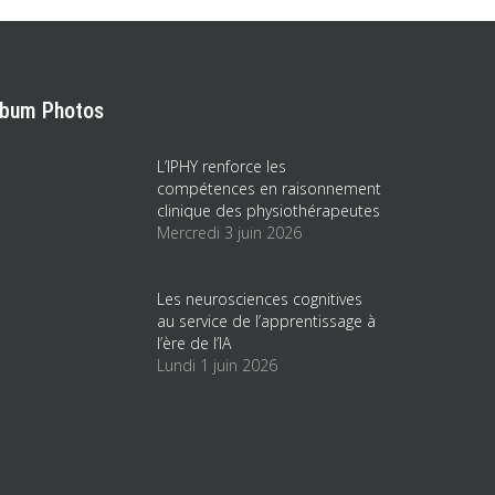
lbum Photos
L’IPHY renforce les
compétences en raisonnement
clinique des physiothérapeutes
Mercredi 3 juin 2026
Les neurosciences cognitives
au service de l’apprentissage à
l’ère de l’IA
Lundi 1 juin 2026