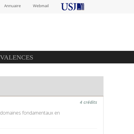
Annuaire
Webmail
IVALENCES
4 crédits
es domaines fondamentaux en