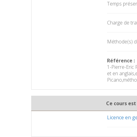
Temps présent
Charge de trav
Méthode(s) d'é
Référence :
1-Pierre-Eric 
et en anglais,
Picano,méthod
Ce cours est
Licence en 