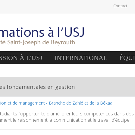
Contact
SION À L'USJ
INTERNATIONAL
ÉQU
s fondamentales en gestion
tion et de management - Branche de Zahlé et de la Békaa
tudiants l'opportunité d'améliorer leurs compétences dans d
ment le raisonnement,la communication et le travail d'équipe.