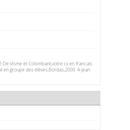
2. 2-De Visme et Colombant,votre cv en francais
vail en groupe des élèves,Bordas,2000. 4-Jean