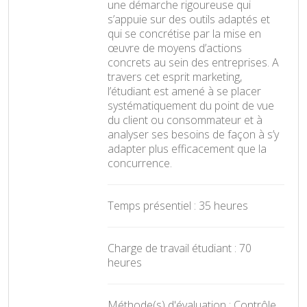
une démarche rigoureuse qui
s’appuie sur des outils adaptés et
qui se concrétise par la mise en
œuvre de moyens d’actions
concrets au sein des entreprises. A
travers cet esprit marketing,
l’étudiant est amené à se placer
systématiquement du point de vue
du client ou consommateur et à
analyser ses besoins de façon à s’y
adapter plus efficacement que la
concurrence.
Temps présentiel : 35 heures
Charge de travail étudiant : 70
heures
Méthode(s) d'évaluation : Contrôle