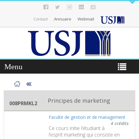
Contact
Annuaire
Webmail
Menu
Principes de marketing
008PRMKL2
Faculté de gestion et de management
4 crédits
Ce cours initie l’étudiant à
l’esprit marketing qui consiste en