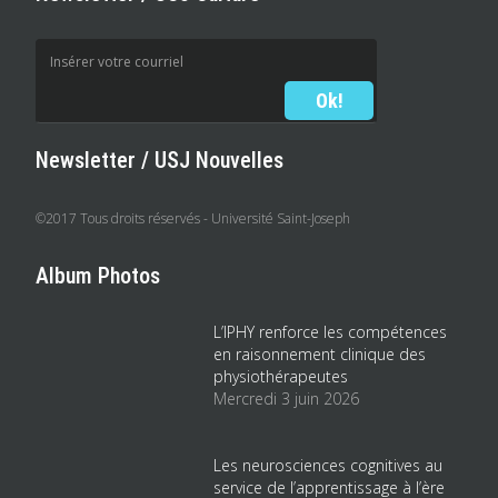
Newsletter / USJ Nouvelles
©2017 Tous droits réservés - Université Saint-Joseph
Album Photos
L’IPHY renforce les compétences
en raisonnement clinique des
physiothérapeutes
Mercredi 3 juin 2026
Les neurosciences cognitives au
service de l’apprentissage à l’ère