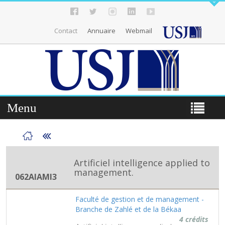
Contact
Annuaire
Webmail
Menu
Artificiel intelligence applied to
management.
062AIAMI3
Faculté de gestion et de management -
Branche de Zahlé et de la Békaa
4 crédits