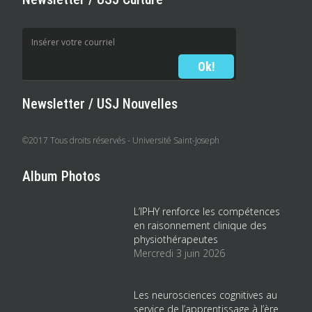
Newsletter / USJ Nouvelles
©2017 Tous droits réservés - Université Saint-Joseph
Album Photos
L’IPHY renforce les compétences
en raisonnement clinique des
physiothérapeutes
Mercredi 3 juin 2026
Les neurosciences cognitives au
service de l’apprentissage à l’ère