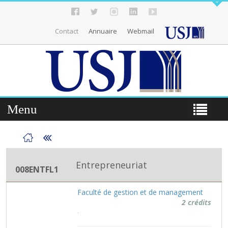
Contact
Annuaire
Webmail
Menu
Entrepreneuriat
008ENTFL1
Faculté de gestion et de management
2 crédits
.