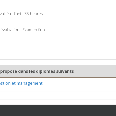
ail étudiant : 35 heures
évaluation : Examen final
 proposé dans les diplômes suivants
gestion et management