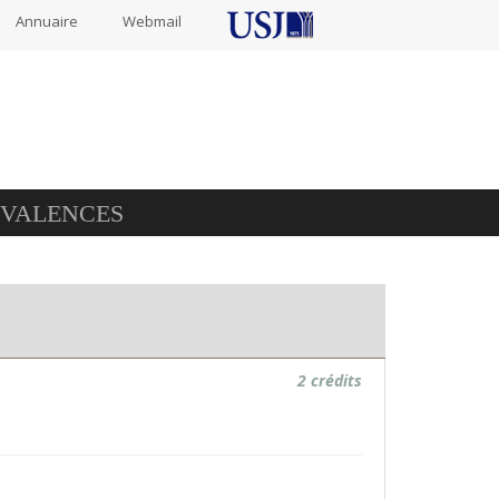
Annuaire
Webmail
IVALENCES
2 crédits