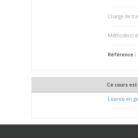
Charge de trav
Méthode(s) d'
Référence :
.
Ce cours est
Licence en 