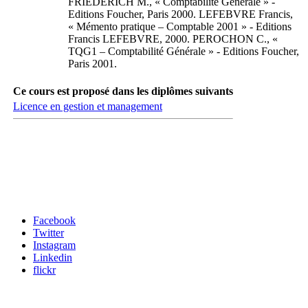
FRIEDERICH M., « Comptabilité Générale » -
Editions Foucher, Paris 2000. LEFEBVRE Francis,
« Mémento pratique – Comptable 2001 » - Editions
Francis LEFEBVRE, 2000. PEROCHON C., «
TQG1 – Comptabilité Générale » - Editions Foucher,
Paris 2001.
Ce cours est proposé dans les diplômes suivants
Licence en gestion et management
Carrefour des médias sociaux
Facebook
Twitter
Instagram
Linkedin
flickr
Newsletter / USJ Culture