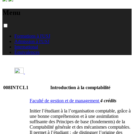
Menu
Formations à l'USJ
Admission à l'USJ
International
Équivalences
008INTCL1
Introduction à la comptabilité
Faculté de gestion et de management
4 crédits
Initier l’étudiant à la l’organisation comptable, grâce à
une bonne compréhension et à une assimilation
suffisante des Principes de base (fondements) de la
Comptabilité générale et des mécanismes comptables.
Il permet à l’étudiant : -de distinguer l’origine des