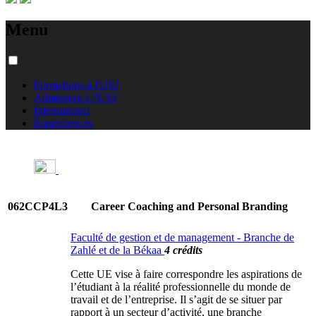
Menu
Formations à l'USJ
Admission à l'USJ
International
Équivalences
062CCP4L3
Career Coaching and Personal Branding
Faculté de gestion et de management - Branche de
Zahlé et de la Békaa
4 crédits
Cette UE vise à faire correspondre les aspirations de
l’étudiant à la réalité professionnelle du monde de
travail et de l’entreprise. Il s’agit de se situer par
rapport à un secteur d’activité, une branche