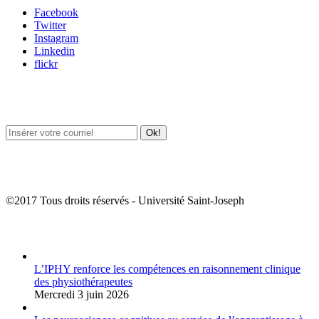
Facebook
Twitter
Instagram
Linkedin
flickr
Newsletter / USJ Culture
Newsletter / USJ Nouvelles
©2017 Tous droits réservés - Université Saint-Joseph
Album Photos
L’IPHY renforce les compétences en raisonnement clinique
des physiothérapeutes
Mercredi 3 juin 2026