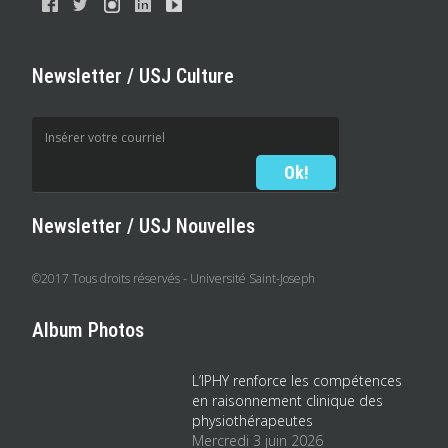
Newsletter / USJ Culture
Newsletter / USJ Nouvelles
©2017 Tous droits réservés - Université Saint-Joseph
Album Photos
L’IPHY renforce les compétences
en raisonnement clinique des
physiothérapeutes
Mercredi 3 juin 2026