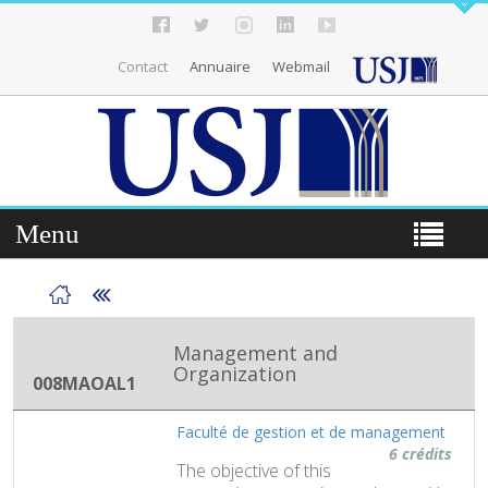
Contact
Annuaire
Webmail
Menu
Management and
Organization
008MAOAL1
Faculté de gestion et de management
6 crédits
The objective of this