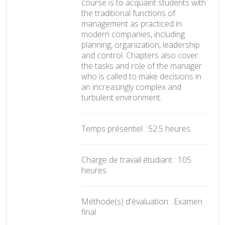
course is to acquaint students with
the traditional functions of
management as practiced in
modern companies, including
planning, organization, leadership
and control. Chapters also cover
the tasks and role of the manager
who is called to make decisions in
an increasingly complex and
turbulent environment.
Temps présentiel : 52.5 heures
Charge de travail étudiant : 105
heures
Méthode(s) d'évaluation : Examen
final