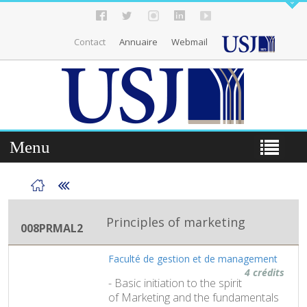
Contact
Annuaire
Webmail
Menu
Principles of marketing
008PRMAL2
Faculté de gestion et de management
4 crédits
- Basic initiation to the spirit
of Marketing and the fundamentals