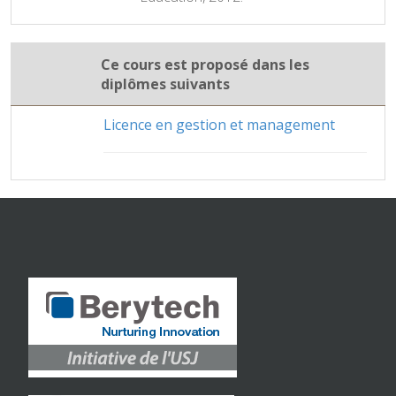
Ce cours est proposé dans les
diplômes suivants
Licence en gestion et management