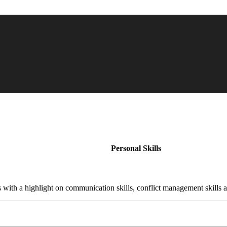
Personal Skills
s with a highlight on communication skills, conflict management skills a