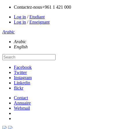
Contactez-nous
+961 1 421 000
Log in
/
Etudiant
Log in
/
Enseignant
Arabic
Arabic
English
Facebook
Twitter
Instagram
Linkedin
flickr
Contact
Annuaire
Webmail