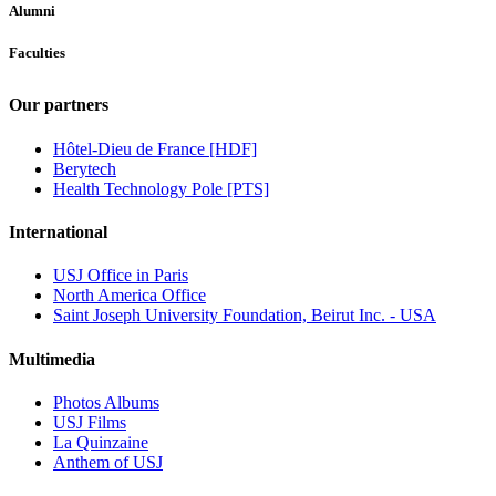
Alumni
Faculties
Our partners
Hôtel-Dieu de France [HDF]
Berytech
Health Technology Pole [PTS]
International
USJ Office in Paris
North America Office
Saint Joseph University Foundation, Beirut Inc. - USA
Multimedia
Photos Albums
USJ Films
La Quinzaine
Anthem of USJ