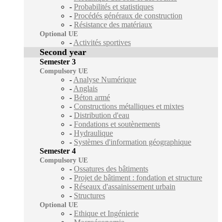
-
Probabilités et statistiques
-
Procédés généraux de construction
-
Résistance des matériaux
Optional UE
-
Activités sportives
Second year
Semester 3
Compulsory UE
-
Analyse Numérique
-
Anglais
-
Béton armé
-
Constructions métalliques et mixtes
-
Distribution d'eau
-
Fondations et soutènements
-
Hydraulique
-
Systèmes d'information géographique
Semester 4
Compulsory UE
-
Ossatures des bâtiments
-
Projet de bâtiment : fondation et structure
-
Réseaux d'assainissement urbain
-
Structures
Optional UE
-
Ethique et Ingénierie