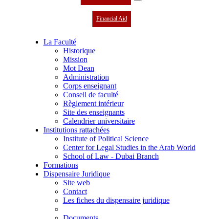
Financial Aid
La Faculté
Historique
Mission
Mot Dean
Administration
Corps enseignant
Conseil de faculté
Règlement intérieur
Site des enseignants
Calendrier universitaire
Institutions rattachées
Institute of Political Science
Center for Legal Studies in the Arab World
School of Law - Dubai Branch
Formations
Dispensaire Juridique
Site web
Contact
Les fiches du dispensaire juridique
Documents