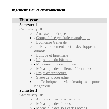
Ingénieur Eau et environnement
First year
Semester 1
Compulsory UE
-
Analyse numérique
-
Comptabilité générale et analytique
-
Economie Générale
-
Environnement et développement
durable
-
Ethique et Ingénierie
-
Législation du bâtiment
-
Matériaux de construction
-
Mécanique des milieux déformables
-
Projet d'architecture
-
Stage de topographie
-
Techniques Mathématiques pour
l'ingénieur
Semester 2
Compulsory UE
-
Actions sur les constructions
-
Mécanique des fluides
-
Mécanique des sols et des roches