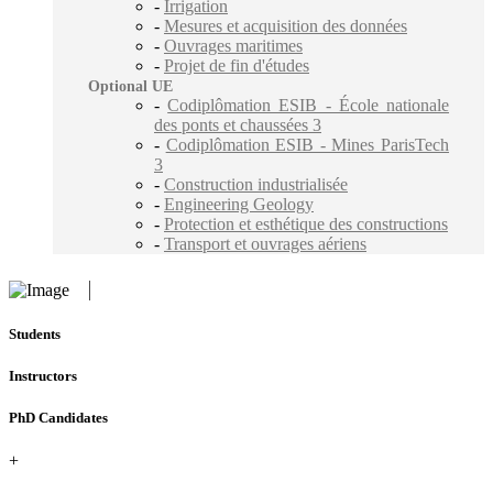
-
Irrigation
-
Mesures et acquisition des données
-
Ouvrages maritimes
-
Projet de fin d'études
Optional UE
-
Codiplômation ESIB - École nationale
des ponts et chaussées 3
-
Codiplômation ESIB - Mines ParisTech
3
-
Construction industrialisée
-
Engineering Geology
-
Protection et esthétique des constructions
-
Transport et ouvrages aériens
Students
Instructors
PhD Candidates
+