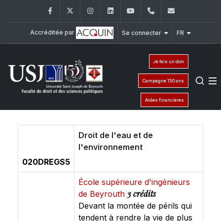
Facebook
Twitter
Instagram
LinkedIn
YouTube
+961 (1) 421 432
fdsp@usj.e
Accréditée par
Se connecter
FR
Je fais un don
Campagne 150 ans
Aides financières
Droit de l'eau et de
l'environnement
020DREGS5
École supérieure d'ingénieurs
3 crédits
de Beyrouth
Devant la montée de périls qui
tendent à rendre la vie de plus