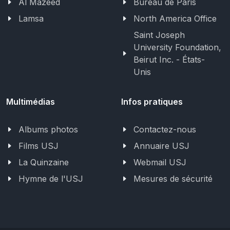
Al Mazeed
Bureau de Paris
Lamsa
North America Office
Saint Joseph
University Foundation,
Beirut Inc. - États-
Unis
Multimédias
Infos pratiques
Albums photos
Contactez-nous
Films USJ
Annuaire USJ
La Quinzaine
Webmail USJ
Hymne de l'USJ
Mesures de sécurité