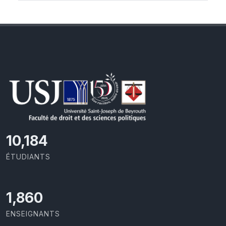
10,801
ÉTUDIANTS
2,029
ENSEIGNANTS