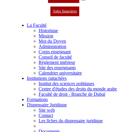
Aides financières
La Faculté
Historique
Mission
Mot du Doyen
Administration
Corps enseignant
Conseil de faculté
Règlement intérieur
Site des enseignants
Calendrier universitaire
Institutions rattachées
Institut des sciences politiques
Centre d'études des droits du monde arabe
Faculté de droit - Branche de Dubaï
Formations
Dispensaire Juridique
Site web
Contact
Les fiches du dispensaire juridique
Documents