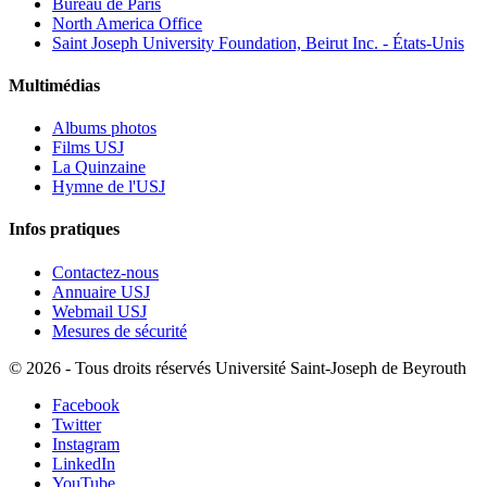
Bureau de Paris
North America Office
Saint Joseph University Foundation, Beirut Inc. - États-Unis
Multimédias
Albums photos
Films USJ
La Quinzaine
Hymne de l'USJ
Infos pratiques
Contactez-nous
Annuaire USJ
Webmail USJ
Mesures de sécurité
©
2026 - Tous droits réservés Université Saint-Joseph de Beyrouth
Facebook
Twitter
Instagram
LinkedIn
YouTube