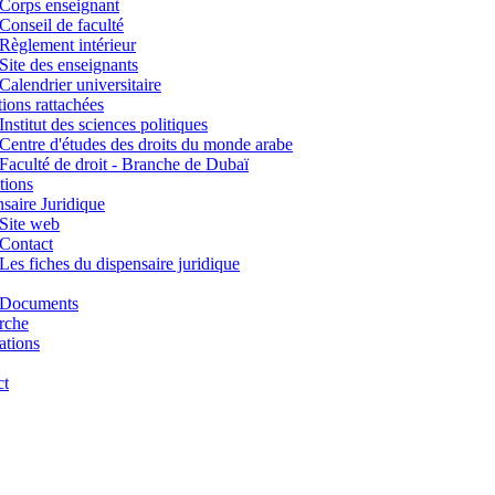
Corps enseignant
Conseil de faculté
Règlement intérieur
Site des enseignants
Calendrier universitaire
utions rattachées
Institut des sciences politiques
Centre d'études des droits du monde arabe
Faculté de droit - Branche de Dubaï
tions
saire Juridique
Site web
Contact
Les fiches du dispensaire juridique
Documents
rche
ations
ct