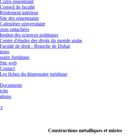
Corps enseignant
Conseil de faculté
Règlement intérieur
Site des enseignants
Calendrier universitaire
utions rattachées
Institut des sciences politiques
Centre d'études des droits du monde arabe
Faculté de droit - Branche de Dubaï
tions
saire Juridique
Site web
Contact
Les fiches du dispensaire juridique
Documents
rche
ations
ct
Constructions métalliques et mixtes