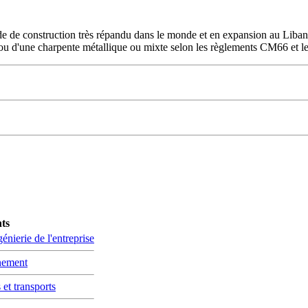
e de construction très répandu dans le monde et en expansion au Liban. 
 ou d'une charpente métallique ou mixte selon les règlements CM66 et le
nts
énierie de l'entreprise
nnement
 et transports