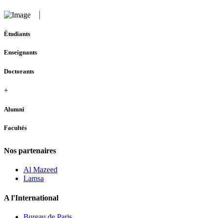
Étudiants
Enseignants
Doctorants
+
Alumni
Facultés
Nos partenaires
Al Mazeed
Lamsa
A l'International
Bureau de Paris