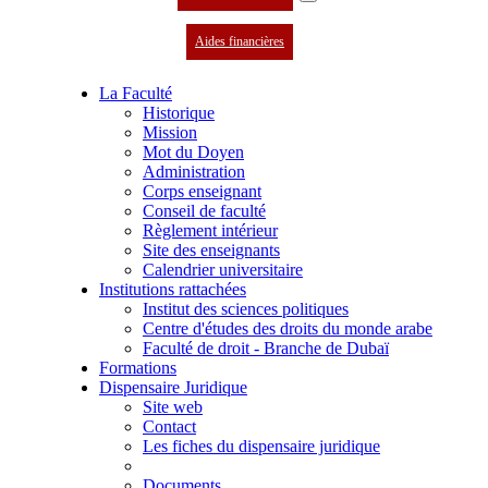
Aides financières
La Faculté
Historique
Mission
Mot du Doyen
Administration
Corps enseignant
Conseil de faculté
Règlement intérieur
Site des enseignants
Calendrier universitaire
Institutions rattachées
Institut des sciences politiques
Centre d'études des droits du monde arabe
Faculté de droit - Branche de Dubaï
Formations
Dispensaire Juridique
Site web
Contact
Les fiches du dispensaire juridique
Documents