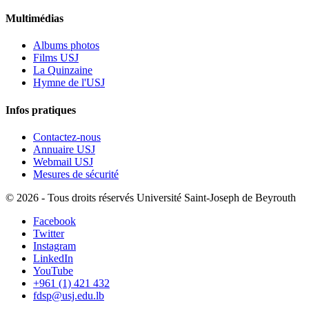
Multimédias
Albums photos
Films USJ
La Quinzaine
Hymne de l'USJ
Infos pratiques
Contactez-nous
Annuaire USJ
Webmail USJ
Mesures de sécurité
©
2026 - Tous droits réservés Université Saint-Joseph de Beyrouth
Facebook
Twitter
Instagram
LinkedIn
YouTube
+961 (1) 421 432
fdsp@usj.edu.lb