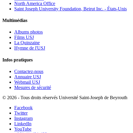
North America Office
Saint Joseph University Foundation, Beirut Inc. - États-Unis
Multimédias
Albums photos
Films USJ
La Quinzaine
Hymne de l'USJ
Infos pratiques
Contactez-nous
Annuaire USJ
Webmail USJ
Mesures de sécurité
©
2026 - Tous droits réservés Université Saint-Joseph de Beyrouth
Facebook
Twitter
Instagram
LinkedIn
YouTube