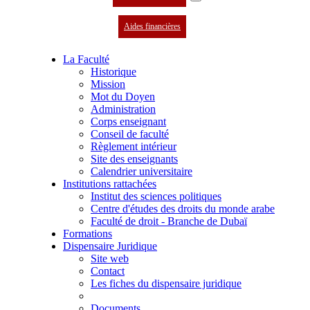
Aides financières
La Faculté
Historique
Mission
Mot du Doyen
Administration
Corps enseignant
Conseil de faculté
Règlement intérieur
Site des enseignants
Calendrier universitaire
Institutions rattachées
Institut des sciences politiques
Centre d'études des droits du monde arabe
Faculté de droit - Branche de Dubaï
Formations
Dispensaire Juridique
Site web
Contact
Les fiches du dispensaire juridique
Documents