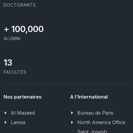
DOCTORANTS
+
100,000
ALUMNI
13
FACULTÉS
Nos partenaires
A l'International
Al Mazeed
Bureau de Paris
Lamsa
North America Office
Saint Joseph