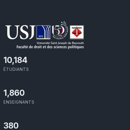
10,801
ÉTUDIANTS
1,973
ENSEIGNANTS
403