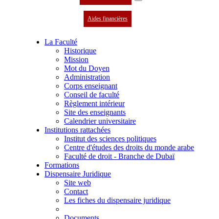
Aides financières
La Faculté
Historique
Mission
Mot du Doyen
Administration
Corps enseignant
Conseil de faculté
Règlement intérieur
Site des enseignants
Calendrier universitaire
Institutions rattachées
Institut des sciences politiques
Centre d'études des droits du monde arabe
Faculté de droit - Branche de Dubaï
Formations
Dispensaire Juridique
Site web
Contact
Les fiches du dispensaire juridique
Documents