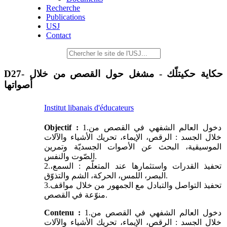
Recherche
Publications
USJ
Contact
D27- حكاية حكيتلّك - مشغل حول القصص من خلال
أصواتها
Institut libanais d'éducateurs
Objectif :
1.دخول العالم الشفهي في القصص من
خلال الجسد : الرقص، الإيماء، تحريك الأشياء والآلات
الموسيقية، البحث عن الأصوات الجسديّة وتمرين
الصّوت والنفس.
2.تحفيذ القدرات واستثمارها عند المتعلّم : السمع،
البصر، اللمس، الحركة، الشم والتذوّق.
3.تحفيذ التواصل والتبادل مع الجمهور من خلال مواقف
منوّعة في القصص.
Contenu :
1.دخول العالم الشفهي في القصص من
خلال الجسد : الرقص، الإيماء، تحريك الأشياء والآلات