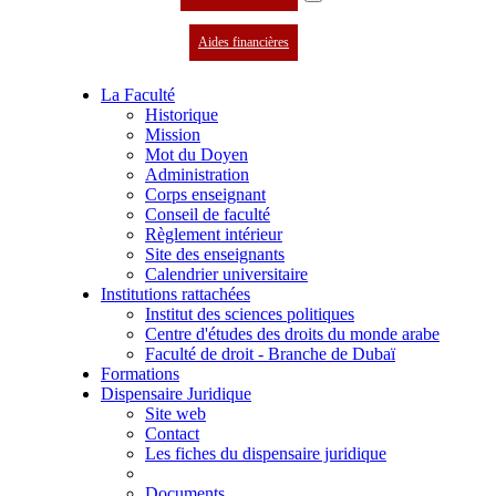
Aides financières
La Faculté
Historique
Mission
Mot du Doyen
Administration
Corps enseignant
Conseil de faculté
Règlement intérieur
Site des enseignants
Calendrier universitaire
Institutions rattachées
Institut des sciences politiques
Centre d'études des droits du monde arabe
Faculté de droit - Branche de Dubaï
Formations
Dispensaire Juridique
Site web
Contact
Les fiches du dispensaire juridique
Documents