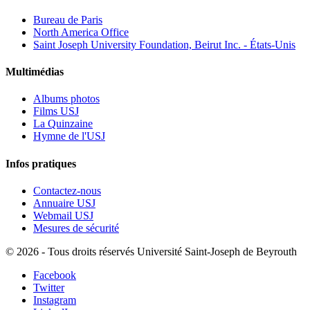
Bureau de Paris
North America Office
Saint Joseph University Foundation, Beirut Inc. - États-Unis
Multimédias
Albums photos
Films USJ
La Quinzaine
Hymne de l'USJ
Infos pratiques
Contactez-nous
Annuaire USJ
Webmail USJ
Mesures de sécurité
©
2026 - Tous droits réservés Université Saint-Joseph de Beyrouth
Facebook
Twitter
Instagram