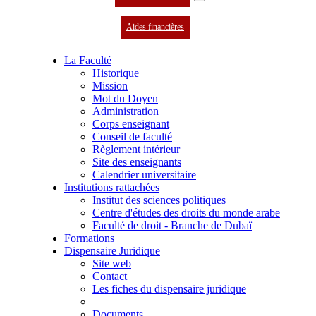
Aides financières
La Faculté
Historique
Mission
Mot du Doyen
Administration
Corps enseignant
Conseil de faculté
Règlement intérieur
Site des enseignants
Calendrier universitaire
Institutions rattachées
Institut des sciences politiques
Centre d'études des droits du monde arabe
Faculté de droit - Branche de Dubaï
Formations
Dispensaire Juridique
Site web
Contact
Les fiches du dispensaire juridique
Documents