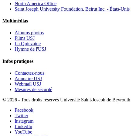
North America Office
Saint Joseph University Foundation, Beirut Inc. - États-Unis
Multimédias
Albums photos
Films USJ
La Quinzaine
Hymne de l'USJ
Infos pratiques
Contactez-nous
Annuaire USJ
Webmail USJ
Mesures de sécurité
©
2026 - Tous droits réservés Université Saint-Joseph de Beyrouth
Facebook
Twitter
Instagram
LinkedIn
YouTube