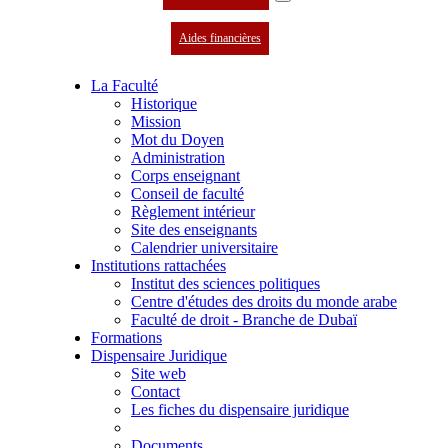
Aides financières
La Faculté
Historique
Mission
Mot du Doyen
Administration
Corps enseignant
Conseil de faculté
Règlement intérieur
Site des enseignants
Calendrier universitaire
Institutions rattachées
Institut des sciences politiques
Centre d'études des droits du monde arabe
Faculté de droit - Branche de Dubaï
Formations
Dispensaire Juridique
Site web
Contact
Les fiches du dispensaire juridique
Documents