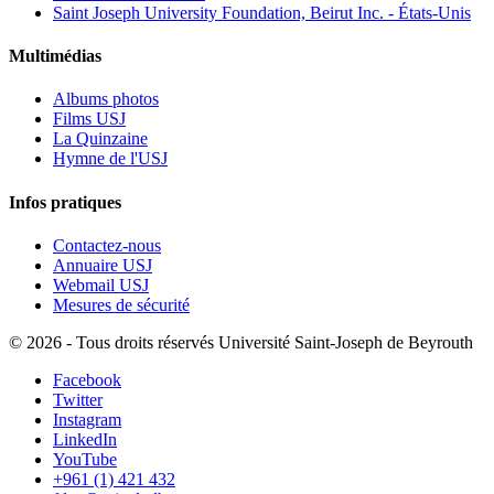
Saint Joseph University Foundation, Beirut Inc. - États-Unis
Multimédias
Albums photos
Films USJ
La Quinzaine
Hymne de l'USJ
Infos pratiques
Contactez-nous
Annuaire USJ
Webmail USJ
Mesures de sécurité
©
2026 - Tous droits réservés Université Saint-Joseph de Beyrouth
Facebook
Twitter
Instagram
LinkedIn
YouTube
+961 (1) 421 432