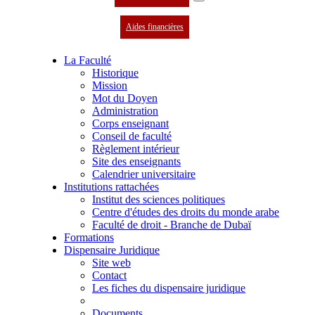
Aides financières
La Faculté
Historique
Mission
Mot du Doyen
Administration
Corps enseignant
Conseil de faculté
Règlement intérieur
Site des enseignants
Calendrier universitaire
Institutions rattachées
Institut des sciences politiques
Centre d'études des droits du monde arabe
Faculté de droit - Branche de Dubaï
Formations
Dispensaire Juridique
Site web
Contact
Les fiches du dispensaire juridique
Documents