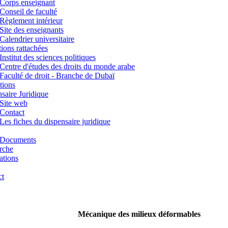
Corps enseignant
Conseil de faculté
Règlement intérieur
Site des enseignants
Calendrier universitaire
utions rattachées
Institut des sciences politiques
Centre d'études des droits du monde arabe
Faculté de droit - Branche de Dubaï
tions
saire Juridique
Site web
Contact
Les fiches du dispensaire juridique
Documents
rche
ations
ct
Mécanique des milieux déformables