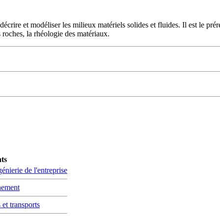
écrire et modéliser les milieux matériels solides et fluides. Il est le pr
 roches, la rhéologie des matériaux.
nts
énierie de l'entreprise
nnement
 et transports