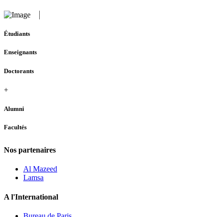
Étudiants
Enseignants
Doctorants
+
Alumni
Facultés
Nos partenaires
Al Mazeed
Lamsa
A l'International
Bureau de Paris