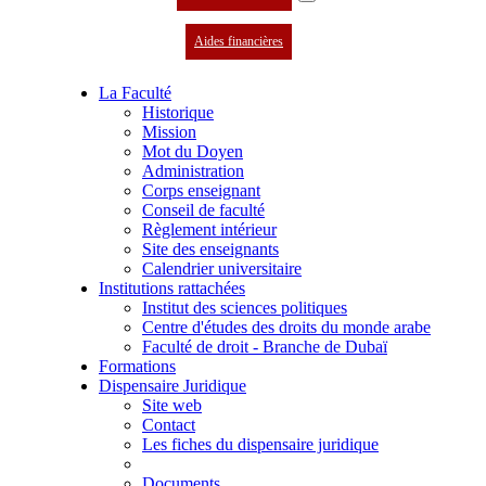
Aides financières
La Faculté
Historique
Mission
Mot du Doyen
Administration
Corps enseignant
Conseil de faculté
Règlement intérieur
Site des enseignants
Calendrier universitaire
Institutions rattachées
Institut des sciences politiques
Centre d'études des droits du monde arabe
Faculté de droit - Branche de Dubaï
Formations
Dispensaire Juridique
Site web
Contact
Les fiches du dispensaire juridique
Documents