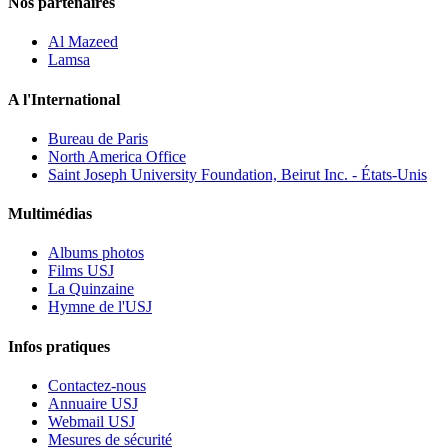
Nos partenaires
Al Mazeed
Lamsa
A l'International
Bureau de Paris
North America Office
Saint Joseph University Foundation, Beirut Inc. - États-Unis
Multimédias
Albums photos
Films USJ
La Quinzaine
Hymne de l'USJ
Infos pratiques
Contactez-nous
Annuaire USJ
Webmail USJ
Mesures de sécurité