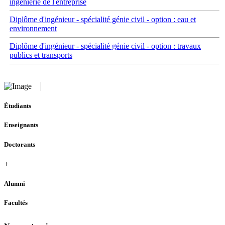
ingénierie de l'entreprise
Diplôme d'ingénieur - spécialité génie civil - option : eau et
environnement
Diplôme d'ingénieur - spécialité génie civil - option : travaux
publics et transports
Étudiants
Enseignants
Doctorants
+
Alumni
Facultés