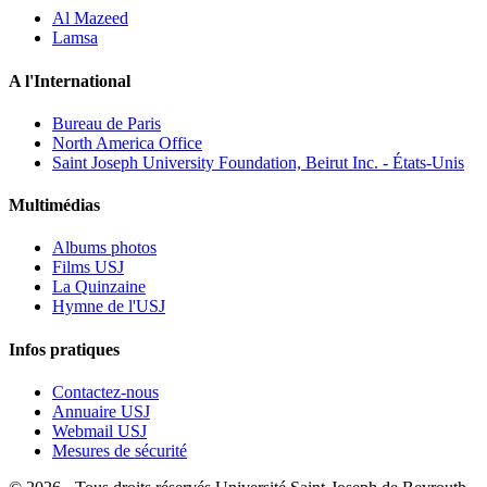
Al Mazeed
Lamsa
A l'International
Bureau de Paris
North America Office
Saint Joseph University Foundation, Beirut Inc. - États-Unis
Multimédias
Albums photos
Films USJ
La Quinzaine
Hymne de l'USJ
Infos pratiques
Contactez-nous
Annuaire USJ
Webmail USJ
Mesures de sécurité