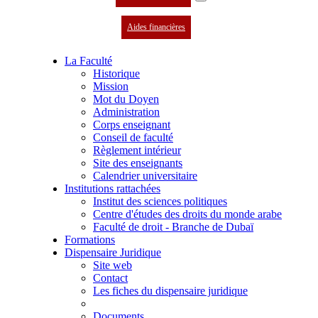
Aides financières
La Faculté
Historique
Mission
Mot du Doyen
Administration
Corps enseignant
Conseil de faculté
Règlement intérieur
Site des enseignants
Calendrier universitaire
Institutions rattachées
Institut des sciences politiques
Centre d'études des droits du monde arabe
Faculté de droit - Branche de Dubaï
Formations
Dispensaire Juridique
Site web
Contact
Les fiches du dispensaire juridique
Documents