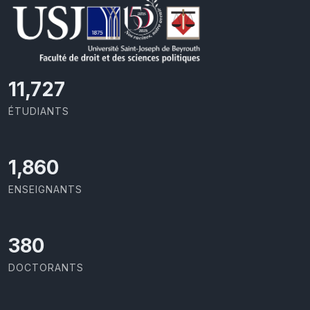
11,727
ÉTUDIANTS
1,973
ENSEIGNANTS
403
DOCTORANTS