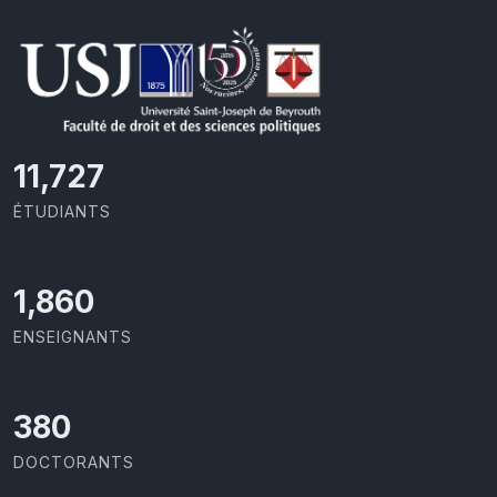
11,727
ÉTUDIANTS
1,973
ENSEIGNANTS
403
DOCTORANTS