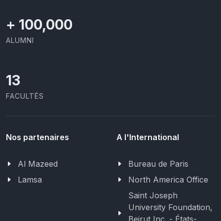
+
100,000
ALUMNI
13
FACULTÉS
Nos partenaires
A l'International
Al Mazeed
Bureau de Paris
Lamsa
North America Office
Saint Joseph
University Foundation,
Beirut Inc. - États-