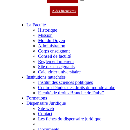
Aides financières
La Faculté
Historique
Mission
Mot du Doyen
Administration
Corps enseignant
Conseil de faculté
Règlement intérieur
Site des enseignants
Calendrier universitaire
Institutions rattachées
Institut des sciences politiques
Centre d'études des droits du monde arabe
Faculté de droit - Branche de Dubaï
Formations
Dispensaire Juridique
Site web
Contact
Les fiches du dispensaire juridique
Documents