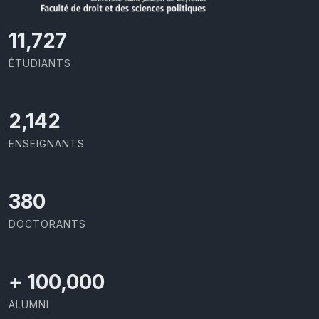
11,727
ÉTUDIANTS
2,142
ENSEIGNANTS
403
DOCTORANTS
+
100,000
ALUMNI