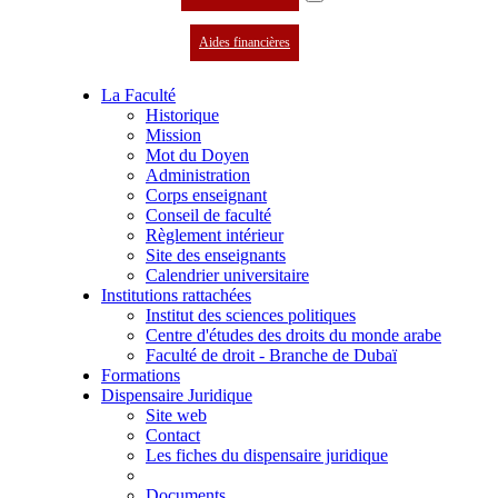
Aides financières
La Faculté
Historique
Mission
Mot du Doyen
Administration
Corps enseignant
Conseil de faculté
Règlement intérieur
Site des enseignants
Calendrier universitaire
Institutions rattachées
Institut des sciences politiques
Centre d'études des droits du monde arabe
Faculté de droit - Branche de Dubaï
Formations
Dispensaire Juridique
Site web
Contact
Les fiches du dispensaire juridique
Documents