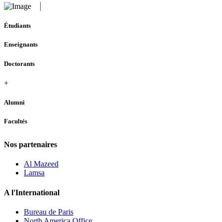
Étudiants
Enseignants
Doctorants
+
Alumni
Facultés
Nos partenaires
Al Mazeed
Lamsa
A l'International
Bureau de Paris
North America Office