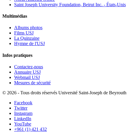
Saint Joseph University Foundation, Beirut Inc. - États-Unis
Multimédias
Albums photos
Films USJ
La Quinzaine
Hymne de l'USJ
Infos pratiques
Contactez-nous
Annuaire USJ
Webmail USJ
Mesures de sécurité
©
2026 - Tous droits réservés Université Saint-Joseph de Beyrouth
Facebook
Twitter
Instagram
LinkedIn
YouTube
+961 (1) 421 432