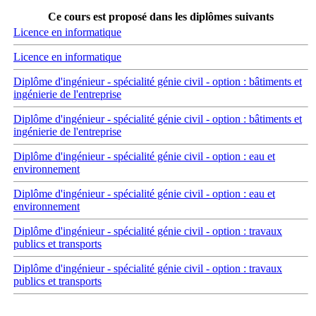
Ce cours est proposé dans les diplômes suivants
Licence en informatique
Licence en informatique
Diplôme d'ingénieur - spécialité génie civil - option : bâtiments et
ingénierie de l'entreprise
Diplôme d'ingénieur - spécialité génie civil - option : bâtiments et
ingénierie de l'entreprise
Diplôme d'ingénieur - spécialité génie civil - option : eau et
environnement
Diplôme d'ingénieur - spécialité génie civil - option : eau et
environnement
Diplôme d'ingénieur - spécialité génie civil - option : travaux
publics et transports
Diplôme d'ingénieur - spécialité génie civil - option : travaux
publics et transports