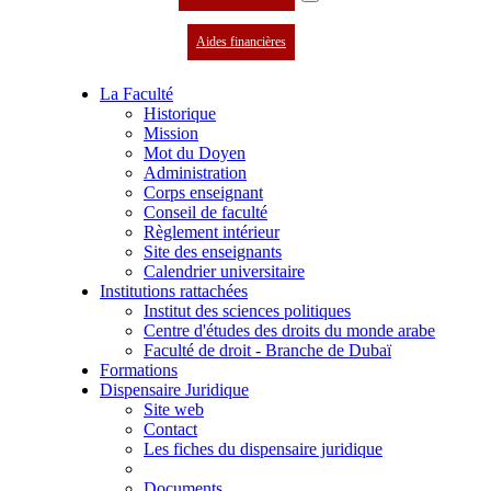
Aides financières
La Faculté
Historique
Mission
Mot du Doyen
Administration
Corps enseignant
Conseil de faculté
Règlement intérieur
Site des enseignants
Calendrier universitaire
Institutions rattachées
Institut des sciences politiques
Centre d'études des droits du monde arabe
Faculté de droit - Branche de Dubaï
Formations
Dispensaire Juridique
Site web
Contact
Les fiches du dispensaire juridique
Documents