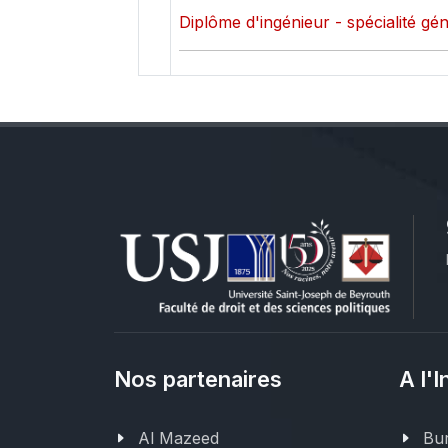
Diplôme d'ingénieur - spécialité géni
Nos partenaires
A l'I
Al Mazeed
Bur