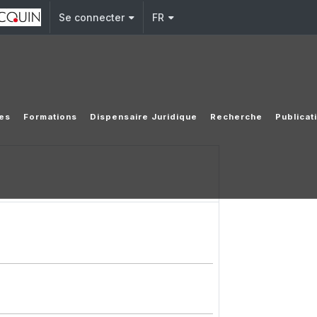
Se connecter
FR
ées
Formations
Dispensaire Juridique
Recherche
Publicat