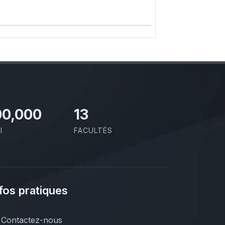
00,000
13
I
FACULTÉS
fos pratiques
Contactez-nous