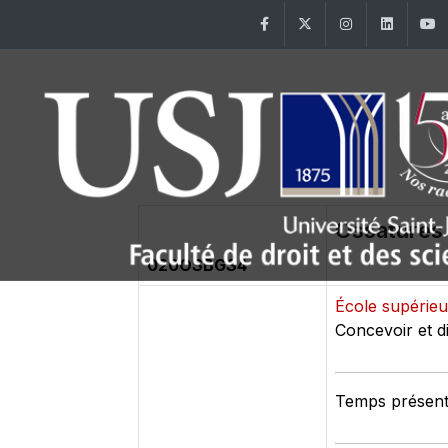
Facebook
Twitter
Instagram
Linke
Ossatures
020OSBGS4
École supérieu
Concevoir et d
Temps présenti