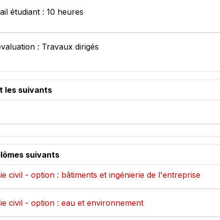
il étudiant : 10 heures
valuation : Travaux dirigés
t les suivants
plômes suivants
e civil - option : bâtiments et ingénierie de l'entreprise
ie civil - option : eau et environnement