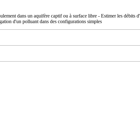
oulement dans un aquifère captif ou à surface libre - Estimer les débits 
agation d'un polluant dans des configurations simples