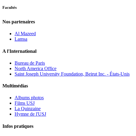
Facultés
Nos partenaires
Al Mazeed
Lamsa
A l'International
Bureau de Paris
North America Office
Saint Joseph University Foundation, Beirut Inc. - États-Unis
Multimédias
Albums photos
Films USJ
La Quinzaine
Hymne de l'USJ
Infos pratiques