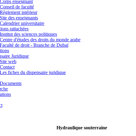
Corps enseignant
Conseil de faculté
Règlement intérieur
Site des enseignants
Calendrier universitaire
utions rattachées
Institut des sciences politiques
Centre d'études des droits du monde arabe
Faculté de droit - Branche de Dubaï
tions
saire Juridique
Site web
Contact
Les fiches du dispensaire juridique
Documents
rche
ations
ct
Hydraulique souterraine